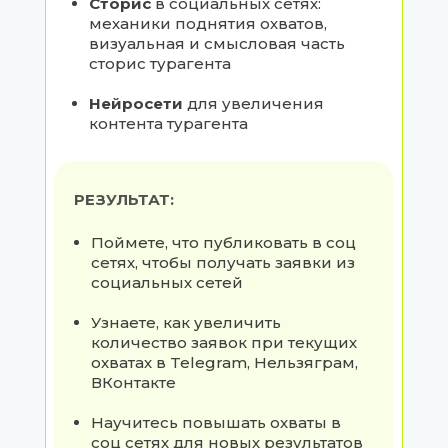
Сторис
в социальных сетях:
механики поднятия охватов,
визуальная и смысловая часть
сторис турагента
Нейросети
для увеличения
контента турагента
РЕЗУЛЬТАТ:
Поймете, что публиковать в соц
сетях, чтобы получать заявки из
социальных сетей
Узнаете, как увеличить
количество заявок при текущих
охватах в Telegram, Нельзяграм,
ВКонтакте
Научитесь повышать охваты в
соц сетях для новых результатов