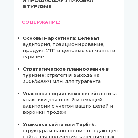
И ПРОДАЮЩАЯ УПАКОВКА
В ТУРИЗМЕ
СОДЕРЖАНИЕ:
Основы маркетинга:
целевая
аудитория, позиционирование,
продукт, УТП и ценовые сегменты в
туризме
Стратегическое планирование в
туризме:
стратегия выхода на
300к/500к/1 млн. для турагента
Упаковка социальных сетей:
логика
упаковки для новой и текущей
аудитории с учетом ваших целей и
воронки продаж
Упаковка сайта или Taplink:
структура и наполнение продающего
сайта для получения качественных