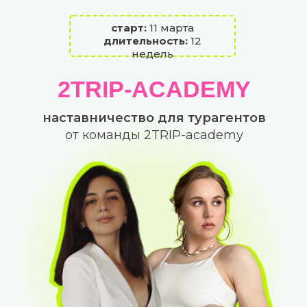
старт:
11 марта
длительность:
12
недель
2TRIP-ACADEMY
2TRIP-ACADEMY
наставничество для турагентов
от команды 2TRIP-academy