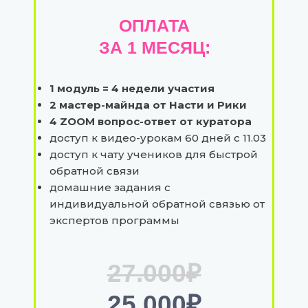
ОПЛАТА
ЗА 1 МЕСЯЦ:
1 модуль = 4 недели участия
2 мастер-майнда от Насти и Рики
4 ZOOM вопрос-ответ от куратора
доступ к видео-урокам 60 дней с 11.03
доступ к чату учеников для быстрой
обратной связи
домашние задания с
индивидуальной обратной связью от
экспертов программы
27.000
₽
25.000
₽